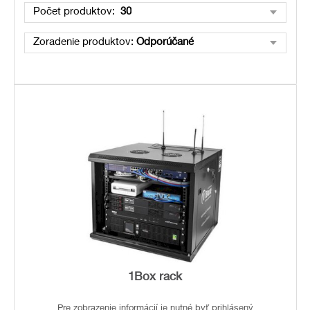
Počet produktov:
30
Zoradenie produktov:
Odporúčané
1Box rack
Pre zobrazenie informácií je nutné byť prihlásený