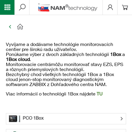
Vyvíjame a dodávame technológie monitorovacích
centier pre širokú radu užívateľov.
Ponúkame výber z dvoch základných technológií
1Box
a
1Box cloud
.
Monitorovacie centrámôžu monitorovať stavy EZS, EPS
a rôznych priemyslových technológií.
Bezchybný chod všetkých technológií 1Box a 1Box
cloud jenon-stop monitorovaný diagnostickým
softwarom ZABBIX z Dohľadového centra NAM.
Viac informácií o technológii 1Box nájdete
TU
PCO 1Box