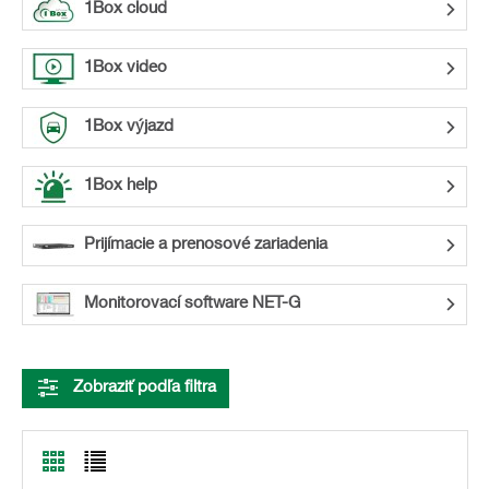
1Box cloud
1Box video
1Box výjazd
1Box help
Prijímacie a prenosové zariadenia
Monitorovací software NET-G
Zobraziť podľa filtra