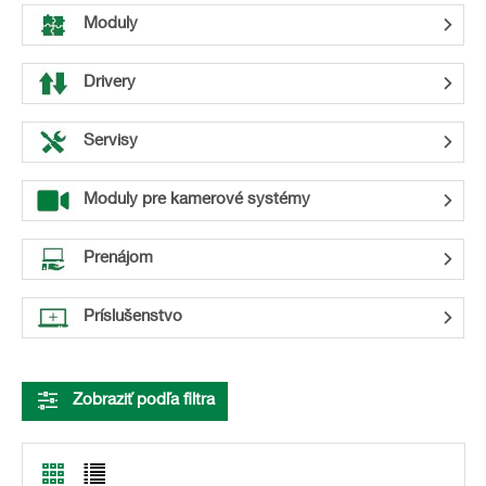
Moduly
Drivery
Servisy
Moduly pre kamerové systémy
Prenájom
Príslušenstvo
Zobraziť podľa filtra