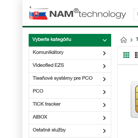
Vyberte kategóriu
T
Komunikátory
Videofied EZS
Tiesňové systémy pre PCO
PCO
TICK tracker
AIBOX
Ostatné služby